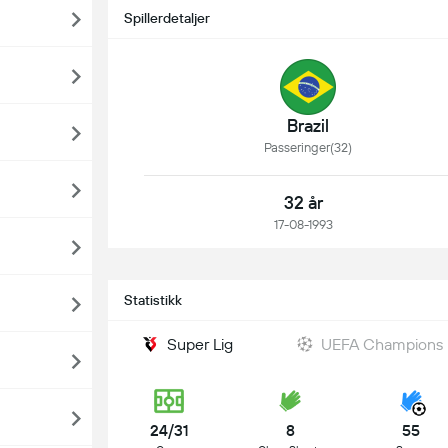
Spillerdetaljer
Brazil
Passeringer(32)
32 år
17-08-1993
Statistikk
Super Lig
UEFA Champions
24/31
8
55