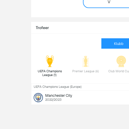
V
Trofeer
Klubb
 UEFA Champions 
 Premier League (6) 
League (1) 
UEFA Champions League (Europe)
Manchester City
2022/2023