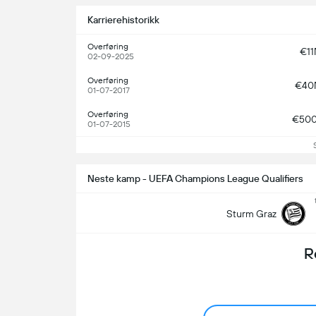
Karrierehistorikk
Overføring
€1
02-09-2025
Overføring
€40
01-07-2017
Overføring
€50
01-07-2015
Neste kamp - UEFA Champions League Qualifiers
Sturm Graz
R