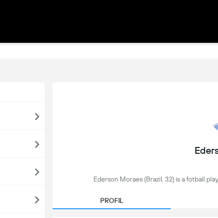
Eder
Ederson Moraes (Brazil, 32) is a fotball pl
PROFIL