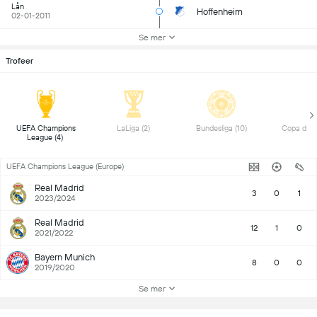
Lån
Hoffenheim
02-01-2011
Se mer
Trofeer
 UEFA Champions 
 LaLiga (2) 
 Bundesliga (10) 
League (4) 
UEFA Champions League (Europe)
Real Madrid
3
0
1
2023/2024
Real Madrid
12
1
0
2021/2022
Bayern Munich
8
0
0
2019/2020
Se mer