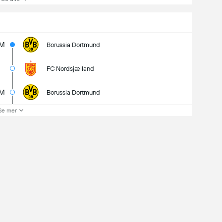
5M
Borussia Dortmund
FC Nordsjælland
8M
Borussia Dortmund
Se mer