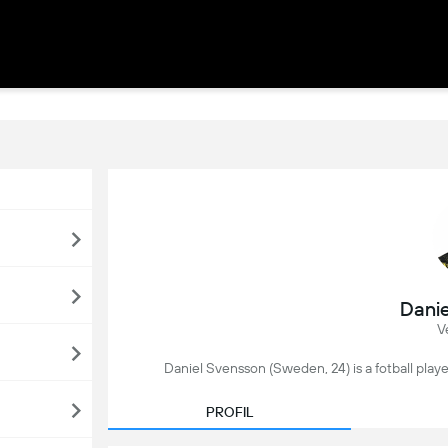
Danie
V
Daniel Svensson (Sweden, 24) is a fotball play
PROFIL