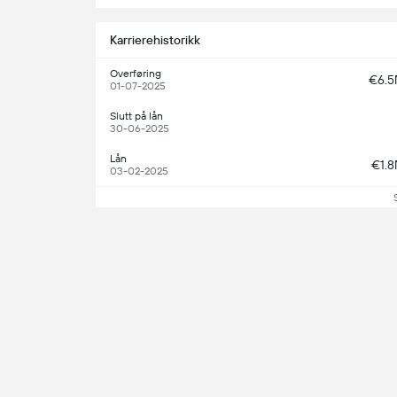
Karrierehistorikk
Overføring
€6.
01-07-2025
Slutt på lån
30-06-2025
Lån
€1.
03-02-2025