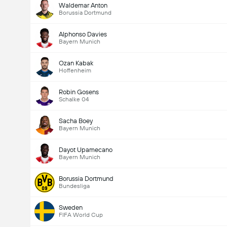
Waldemar Anton
Borussia Dortmund
Alphonso Davies
Bayern Munich
Ozan Kabak
Hoffenheim
Robin Gosens
Schalke 04
Sacha Boey
Bayern Munich
Dayot Upamecano
Bayern Munich
Borussia Dortmund
Bundesliga
Sweden
FIFA World Cup