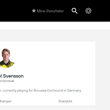
Mine Resultater
l Svensson
enstrebak
er, currently playing for Borussia Dortmund in Germany.
Kamper
Statistikk