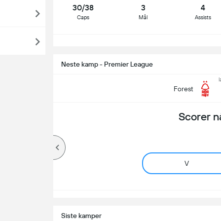
30/38
3
4
Caps
Mål
Assists
S
Neste kamp - Premier League
l
Forest
Scorer n
V
Siste kamper