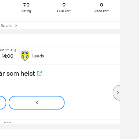
7.0
0
0
Rating
Gule kort
Røde kort
e alle
aur, 22. aug.
14:00
Leeds
år som helst
X