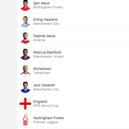
Igor Jesus
Nottingham Forest
Erling Haaland
Manchester City
Gabriel Jesus
Arsenal
Marcus Rashford
Manchester United
Richarlison
Tottenham
Jack Grealish
Manchester City
England
FIFA World Cup
Nottingham Forest
Premier League