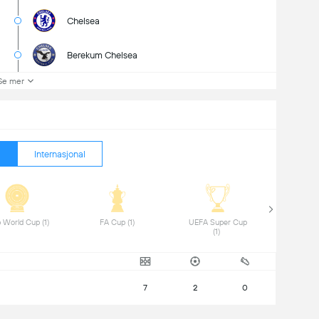
Chelsea
Berekum Chelsea
Se mer
Internasjonal
 Club World Cup (1) 
 FA Cup (1) 
 UEFA Super Cup 
(1) 
7
2
0