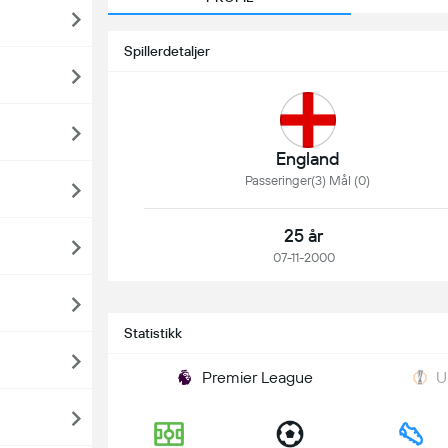
Spillerdetaljer
England
Passeringer(3) Mål (0)
25 år
07-11-2000
Statistikk
Premier League
U