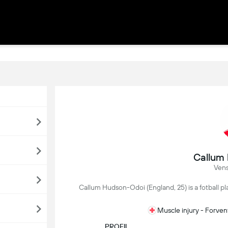
Callum
Venst
Callum Hudson-Odoi (England, 25) is a fotball pl
Muscle injury - Forven
PROFIL