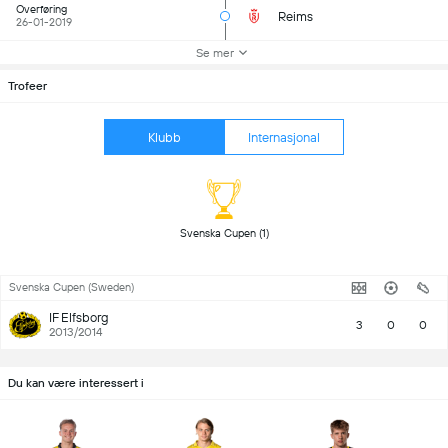
Overføring
Reims
26-01-2019
Se mer
Trofeer
Klubb
Internasjonal
 Svenska Cupen (1) 
Svenska Cupen (Sweden)
IF Elfsborg
3
0
0
2013/2014
Du kan være interessert i