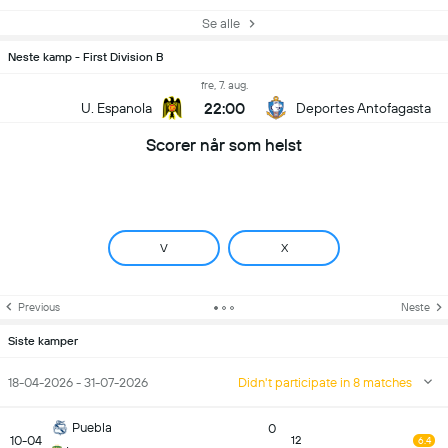
Se alle
Neste kamp - First Division B
fre, 7. aug.
22:00
U. Espanola
Deportes Antofagasta
Scorer når som helst
V
X
Previous
Neste
Siste kamper
18-04-2026 - 31-07-2026
Didn't participate in 8 matches
Puebla
0
10-04
12
6.4