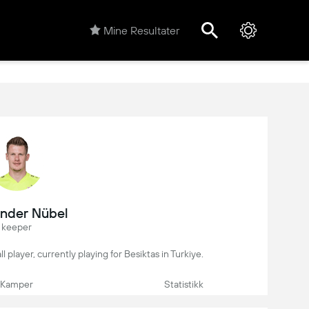
Mine Resultater
nder Nübel
keeper
 player, currently playing for Besiktas in Turkiye.
Kamper
Statistikk