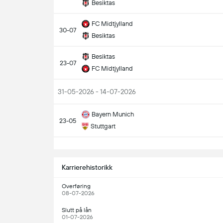
Besiktas
FC Midtjylland
30-07
Besiktas
Besiktas
23-07
FC Midtjylland
31-05-2026 - 14-07-2026
Bayern Munich
23-05
Stuttgart
S
Karrierehistorikk
Overføring
08-07-2026
Slutt på lån
01-07-2026