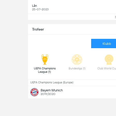
Lån
25-07-2023
Trofeer
Klubb
 UEFA Champions 
 Bundesliga (1) 
League (1) 
UEFA Champions League (Europe)
Bayern Munich
2019/2020