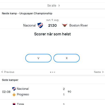
Se alle
Neste kamp - Uruguayan Championship
sun, 9. aug.
21:30
Nacional
Boston River
Scorer når som helst
V
X
Previous
Neste
Siste kamper
Nacional
2
02-08
90
Progreso
1
Tigre
1