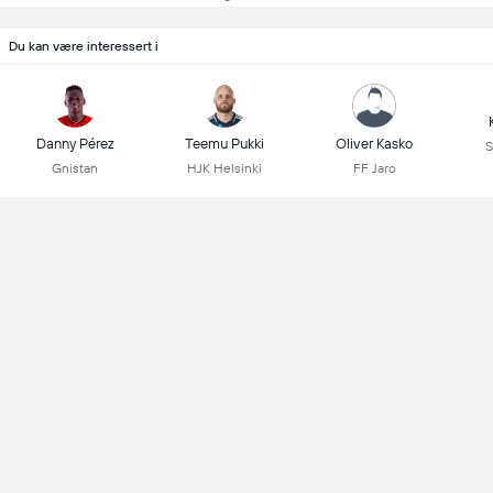
Du kan være interessert i
Danny Pérez
Teemu Pukki
Oliver Kasko
S
Gnistan
HJK Helsinki
FF Jaro