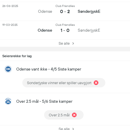
26-06-2025
Club Friendlies
0 - 2
Odense
SønderjyskE
19-03-2025
Club Friendlies
1 - 0
Odense
SønderjyskE
Se alle
Seiersrekke for lag
Odense vant ikke - 4/5 Siste kamper
Sonderjyske vinner eller spiller uavgjort
Over 2.5 mål - 5/6 Siste kamper
Over 2.5 mål
Se alle