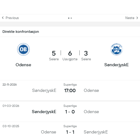
Previous
Neste
Direkte konfrontasjon
5
6
3
Seiere
Uavgjorte
Seiere
Odense
SønderjyskE
22-11-2026
Superliga
17:00
SønderjyskE
Odense
01-03-2026
Superliga
1 - 0
SønderjyskE
Odense
03-10-2025
Superliga
1 - 1
Odense
SønderjyskE