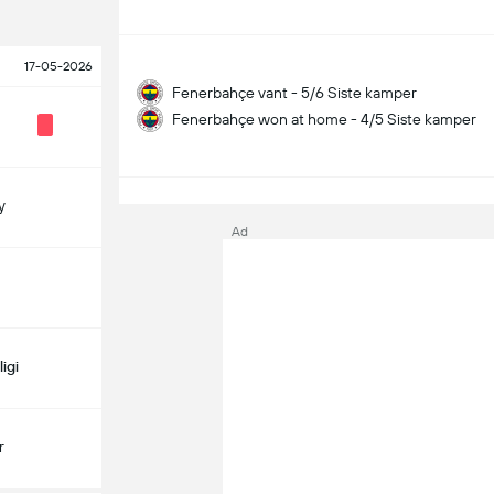
17-05-2026
Fenerbahçe vant - 5/6 Siste kamper
Fenerbahçe won at home - 4/5 Siste kamper
S
y
Ad
igi
r