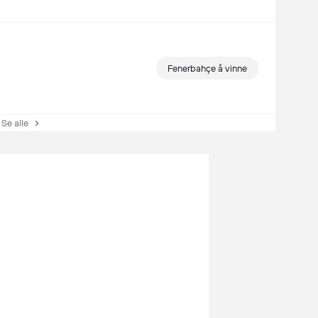
Fenerbahçe å vinne
e alle