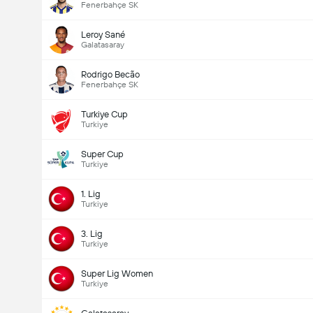
Fenerbahçe SK
Leroy Sané
Galatasaray
Rodrigo Becão
Fenerbahçe SK
Turkiye Cup
Turkiye
Super Cup
Turkiye
1. Lig
Turkiye
3. Lig
Turkiye
Super Lig Women
Turkiye