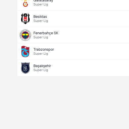
Galatasaray
Super Lig
Besiktas
Super Lig
Fenerbahçe SK
Super Lig
Trabzonspor
Super Lig
Başakşehir
Super Lig