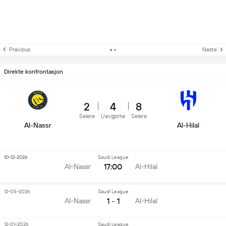
Previous
Neste
Direkte konfrontasjon
2
4
8
Seiere
Uavgjorte
Seiere
Al-Nassr
Al-Hilal
10-12-2026
Saudi League
17:00
Al-Nassr
Al-Hilal
12-05-2026
Saudi League
1 - 1
Al-Nassr
Al-Hilal
12-01-2026
Saudi League