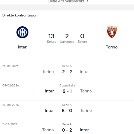
Serie A tabelloversikt
Direkte konfrontasjon
13
2
0
Seiere
Uavgjorte
Seiere
Inter
Torino
26-04-2026
Serie A
2 - 2
Torino
Inter
04-02-2026
Coppa Italia
2 - 1
Inter
Torino
25-08-2025
Serie A
5 - 0
Inter
Torino
11-05-2025
Serie A
0 - 2
Torino
Inter