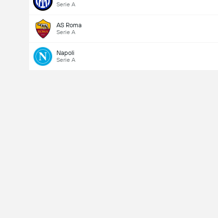
Serie A
AS Roma
Serie A
Napoli
Serie A