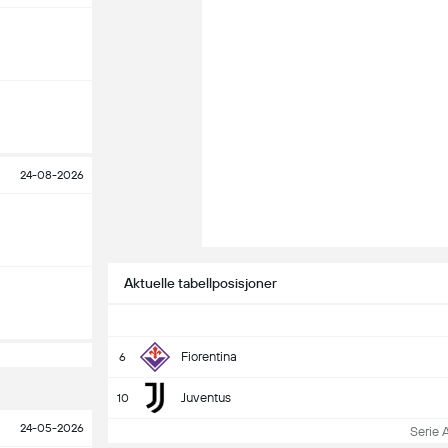
24-08-2026
Aktuelle tabellposisjoner
Fiorentina
6
Juventus
10
24-05-2026
Serie A 