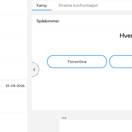
Kamp
Direkte konfrontasjon
Spådommer
Hve
Fiorentina
23-08-2026
Ad