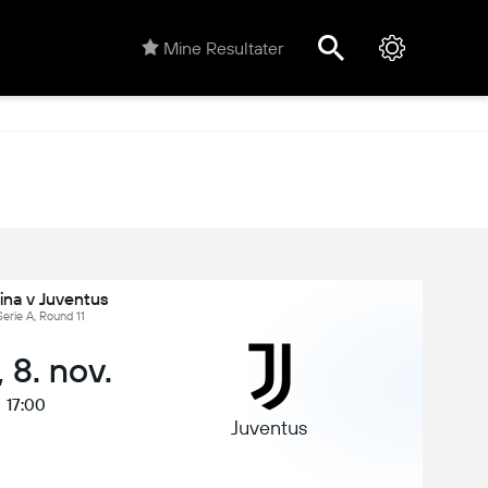
Mine Resultater
ina v Juventus
 Serie A, Round 11
 8. nov.
17:00
Juventus