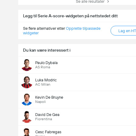
Se alle resultater
Legg til Serie A-score-widgeten på nettstedet ditt
Se flere alternativer etter
Opprette tilpassede
Lag en H
widgeter
Du kan være interessert i
Paulo Dybala
AS Roma
Luka Modric
AC Milan
Kevin De Bruyne
Napoli
David De Gea
Fiorentina
Cesc Fabregas