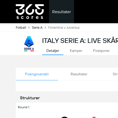
Resultater
Fotball
Serie A
Fiorentina v Juventus
ITALY SERIE A: LIVE SK
Detaljer
Kamper
Posisjoner
Poengoversikt
Resultater
Str
Strukturer
Round 1