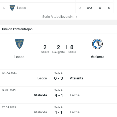
Lecce
12
0
0:0
0
0
Serie A tabelloversikt
Direkte konfrontasjon
2
2
8
Seiere
Uavgjorte
Seiere
Lecce
Atalanta
06-04-2026
Serie A
0 - 3
Lecce
Atalanta
14-09-2025
Serie A
4 - 1
Atalanta
Lecce
27-04-2025
Serie A
1 - 1
Atalanta
Lecce