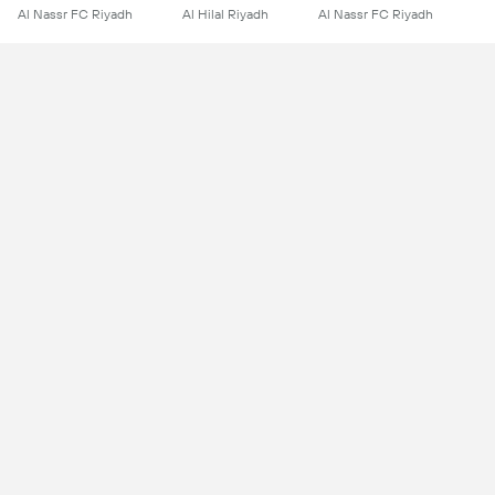
Al Nassr FC Riyadh
Al Hilal Riyadh
Al Nassr FC Riyadh