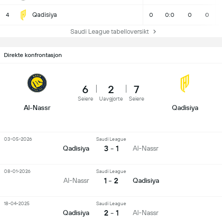
Qadisiya
4
0
0:0
0
0
Saudi League tabelloversikt
Direkte konfrontasjon
6
2
7
Seiere
Uavgjorte
Seiere
Al-Nassr
Qadisiya
03-05-2026
Saudi League
3 - 1
Qadisiya
Al-Nassr
08-01-2026
Saudi League
1 - 2
Al-Nassr
Qadisiya
18-04-2025
Saudi League
2 - 1
Qadisiya
Al-Nassr