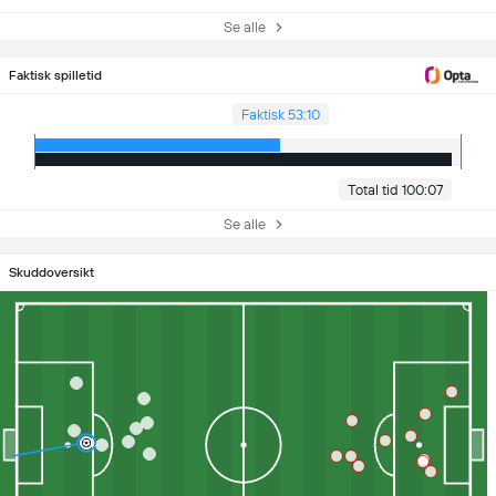
Se alle
Faktisk spilletid
Faktisk 53:10
Total tid 100:07
Se alle
Skuddoversikt