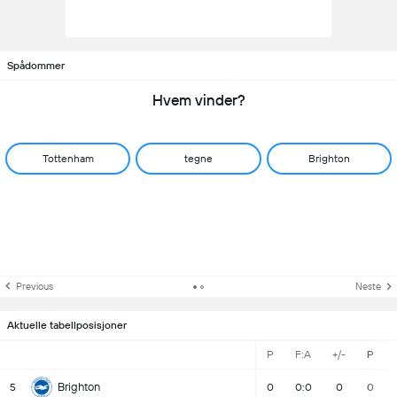
Spådommer
Hvem vinder?
Tottenham
tegne
Brighton
Previous
Neste
Aktuelle tabellposisjoner
P
F:A
+/-
P
Brighton
5
0
0:0
0
0