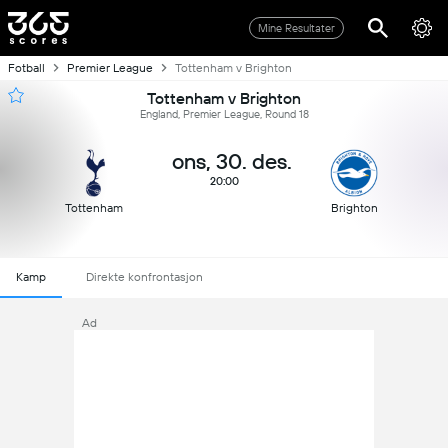
Mine Resultater
Fotball
Premier League
Tottenham v Brighton
Tottenham v Brighton
England, Premier League, Round 18
ons, 30. des.
20:00
Tottenham
Brighton
Kamp
Direkte konfrontasjon
Ad