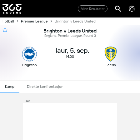
Mine Resultater
Fotball
Premier League
Brighton v Leeds United
Brighton v Leeds United
England, Premier League, Round 3
laur, 5. sep.
14:00
Brighton
Leeds
Kamp
Direkte konfrontasjon
Ad