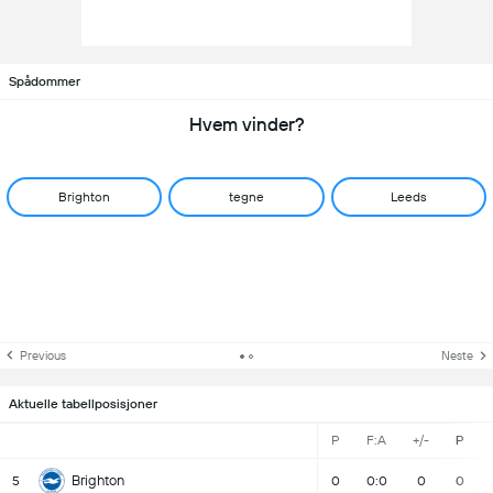
Spådommer
Hvem vinder?
Brighton
tegne
Leeds
Previous
Neste
Aktuelle tabellposisjoner
P
F:A
+/-
P
Brighton
5
0
0:0
0
0