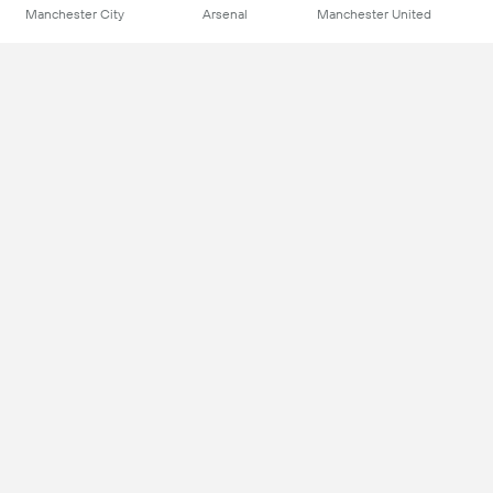
Manchester City
Arsenal
Manchester United