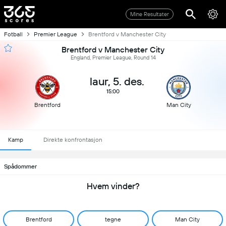
Mine Resultater
Fotball
Premier League
Brentford v Manchester City
Brentford v Manchester City
England, Premier League, Round 14
laur, 5. des.
15:00
Brentford
Man City
Kamp
Direkte konfrontasjon
Spådommer
Hvem vinder?
Brentford
tegne
Man City