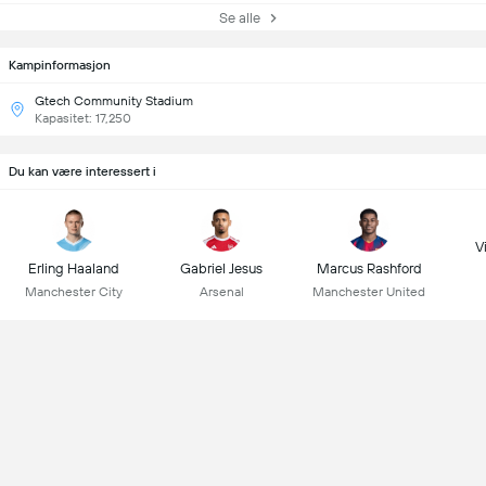
Se alle
Kampinformasjon
Gtech Community Stadium
Kapasitet: 17,250
Du kan være interessert i
Vi
Erling Haaland
Gabriel Jesus
Marcus Rashford
Manchester City
Arsenal
Manchester United