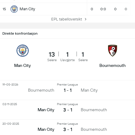
Man City
15
0
0:0
0
0
EPL tabelloversikt
Direkte konfrontasjon
13
1
1
Seiere
Uavgjorte
Seiere
Man City
Bournemouth
19-05-2026
Premier League
1 - 1
Bournemouth
Man City
02-11-2025
Premier League
3 - 1
Man City
Bournemouth
20-05-2025
Premier League
3 - 1
Man City
Bournemouth