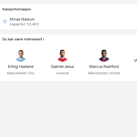
Kampinformasjon
Etihad Stadium
Kapasitet: 53,400
Du kan være interessert i
Vi
Erling Haaland
Gabriel Jesus
Marcus Rashford
Manchester City
Arsenal
Manchester United