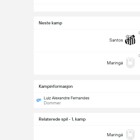
S
Neste kamp
Santos
Maringá
Kampinformasjon
Luiz Alexandre Fernandes
Dommer
Relaterede spil - 1. kamp
Maringá