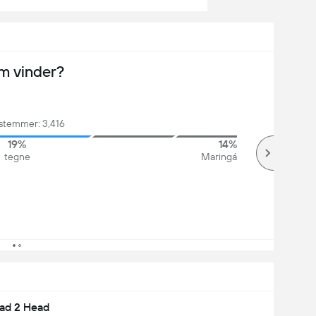
m vinder?
 stemmer: 3,416
19%
14%
tegne
Maringá
ad 2 Head