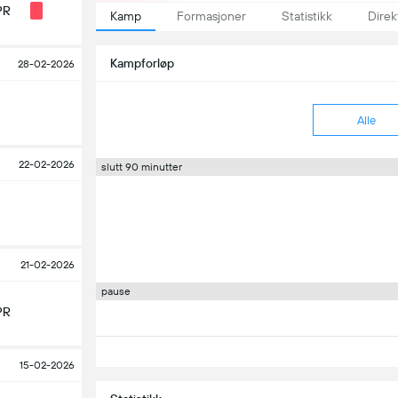
PR
Kamp
Formasjoner
Statistikk
Direk
Kampforløp
28-02-2026
Alle
22-02-2026
slutt 90 minutter
21-02-2026
pause
PR
15-02-2026