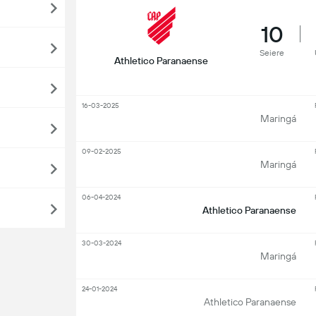
10
Seiere
Athletico Paranaense
16-03-2025
Maringá
09-02-2025
Maringá
06-04-2024
Athletico Paranaense
30-03-2024
Maringá
24-01-2024
Athletico Paranaense