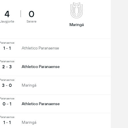
4
0
Uavgjorte
Seiere
Maringá
Paranaense
1 - 1
Athletico Paranaense
Paranaense
2 - 3
Athletico Paranaense
Paranaense
3 - 0
Maringá
Paranaense
0 - 1
Athletico Paranaense
Paranaense
1 - 1
Maringá