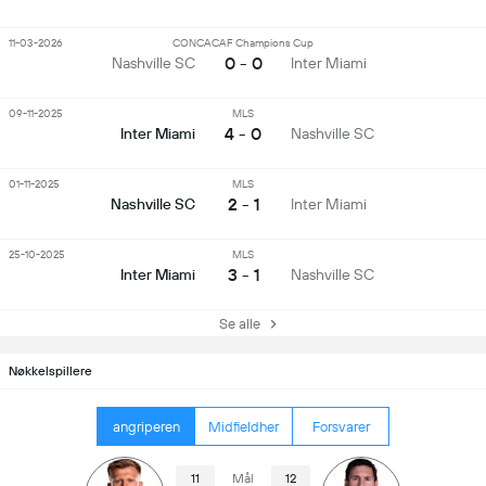
11-03-2026
CONCACAF Champions Cup
0 - 0
Nashville SC
Inter Miami
09-11-2025
MLS
4 - 0
Inter Miami
Nashville SC
01-11-2025
MLS
2 - 1
Nashville SC
Inter Miami
25-10-2025
MLS
3 - 1
Inter Miami
Nashville SC
Se alle
Nøkkelspillere
angriperen
Midfieldher
Forsvarer
11
Mål
12