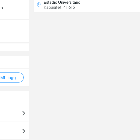
Estadio Universitario
Kapasitet: 41,615
na
TML-tagg