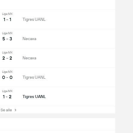
Liga MX
1 - 1
Tigres UANL
Liga MX
5 - 3
Necaxa
Liga MX
2 - 2
Necaxa
Liga MX
0 - 0
Tigres UANL
Liga MX
1 - 2
Tigres UANL
e alle