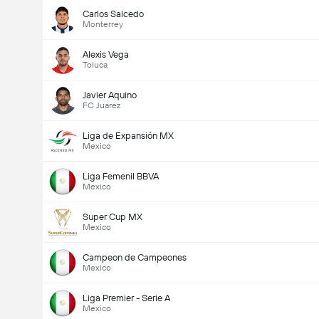
Carlos Salcedo
Monterrey
Alexis Vega
Toluca
Javier Aquino
FC Juarez
Liga de Expansión MX
Mexico
Liga Femenil BBVA
Mexico
Super Cup MX
Mexico
Campeon de Campeones
Mexico
Liga Premier - Serie A
Mexico