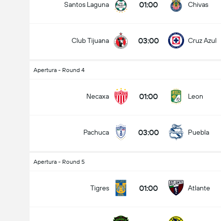
01:00
Santos Laguna
Chivas
03:00
Club Tijuana
Cruz Azul
Apertura - Round 4
01:00
Necaxa
Leon
03:00
Pachuca
Puebla
Apertura - Round 5
01:00
Tigres
Atlante