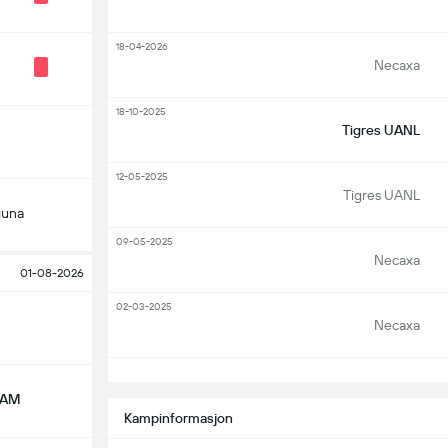
18-04-2026
Necaxa
18-10-2025
Tigres UANL
12-05-2025
Tigres UANL
guna
09-05-2025
Necaxa
01-08-2026
02-03-2025
Necaxa
S
NAM
Kampinformasjon