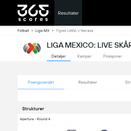
Resultater
Fotball
Liga MX
Tigres UANL v Necaxa
LIGA MEXICO: LIVE SK
Detaljer
Kamper
Posisjoner
Poengoversikt
Resultater
Str
Strukturer
Apertura - Round 4