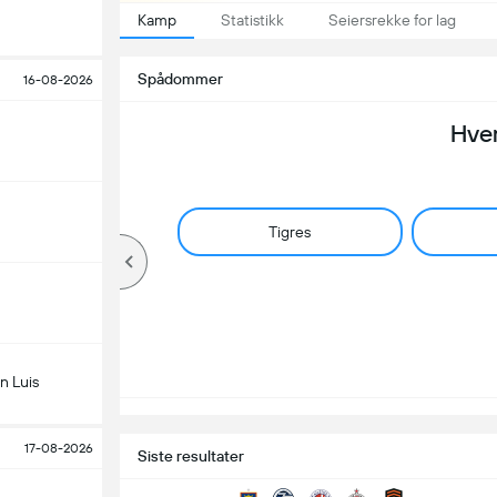
Kamp
Statistikk
Seiersrekke for lag
Spådommer
16-08-2026
Hve
Tigres
n Luis
17-08-2026
Siste resultater