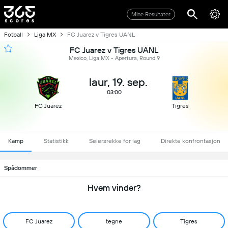
Mine Resultater
Fotball
Liga MX
FC Juarez v Tigres UANL
FC Juarez v Tigres UANL
Mexico, Liga MX - Apertura, Round 9
laur, 19. sep.
03:00
FC Juarez
Tigres
Kamp
Statistikk
Seiersrekke for lag
Direkte konfrontasjon
Spådommer
Hvem vinder?
FC Juarez
tegne
Tigres