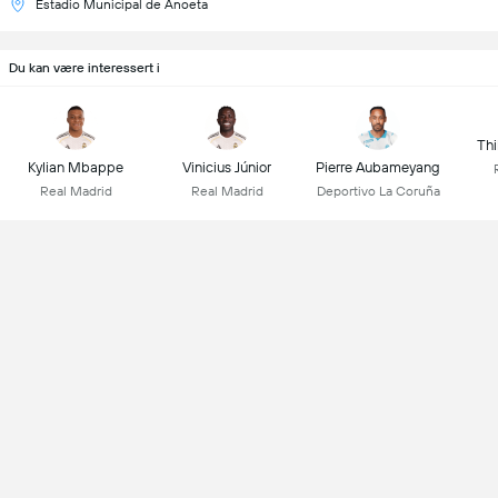
Estadio Municipal de Anoeta
Du kan være interessert i
Thi
Kylian Mbappe
Vinicius Júnior
Pierre Aubameyang
Real Madrid
Real Madrid
Deportivo La Coruña