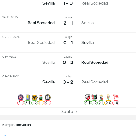
1 - 0
Sevilla
Real Sociedad
24-10-2025
LaLiga
2 - 1
Real Sociedad
Sevilla
09-03-2025
LaLiga
0 - 1
Real Sociedad
Sevilla
03-11-2024
LaLiga
0 - 2
Sevilla
Real Sociedad
02-03-2024
LaLiga
3 - 2
Sevilla
Real Sociedad
2
-
1
2
-
4
1
-
2
1
-
1
0
-
1
0
-
1
1
-
2
2
-
1
0
-
0
1
-
0
Se alle
Kampinformasjon