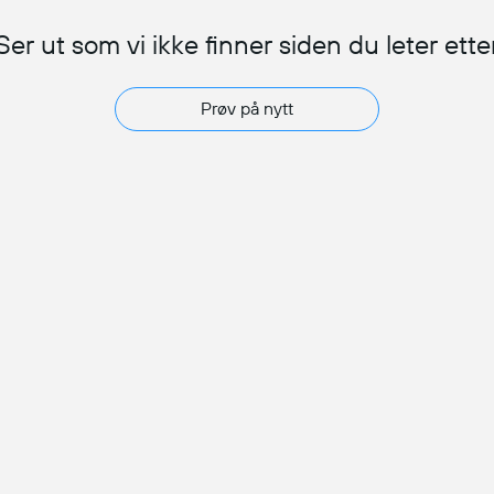
Ser ut som vi ikke finner siden du leter ette
Prøv på nytt