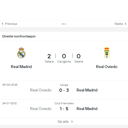
Previous
Neste
Direkte konfrontasjon
2
0
0
Seiere
Uavgjorte
Seiere
Real Madrid
Real Oviedo
24-08-2025
LaLiga
0 - 3
Real Oviedo
Real Madrid
24-07-2012
Club Friendlies
1 - 5
Real Oviedo
Real Madrid
Se alle