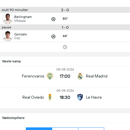
2 - 0
slutt 90 minutter
Bellingham
80'
Mbappe
1 - 0
pause
Gonzalo
44'
Diaz
Neste kamp
08-08-2026
17:00
Ferencvaros
Real Madrid
08-08-2026
18:30
Real Oviedo
Le Havre
Nøkkelspillere