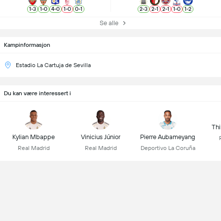
1
-
3
1
-
0
4
-
0
1
-
0
0
-
1
2
-
3
2
-
1
2
-
1
1
-
0
1
-
2
Se alle
Kampinformasjon
Estadio La Cartuja de Sevilla
Du kan være interessert i
Thi
Kylian Mbappe
Vinicius Júnior
Pierre Aubameyang
Real Madrid
Real Madrid
Deportivo La Coruña