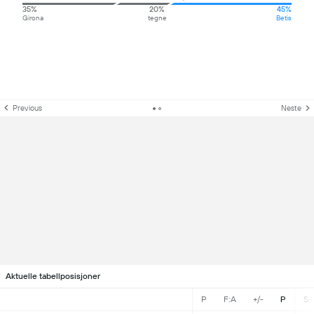
35%
20%
45%
Girona
tegne
Betis
Previous
Neste
Aktuelle tabellposisjoner
P
F:A
+/-
P
S