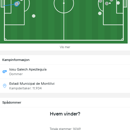
Vis mer
Kampinformasjon
Iosu Galech Apezteguía
Dommer
Estadi Municipal de Montilivi
Kampdeltaker: 11,934
Spådommer
Hvem vinder?
Totale stemmer: 14,169