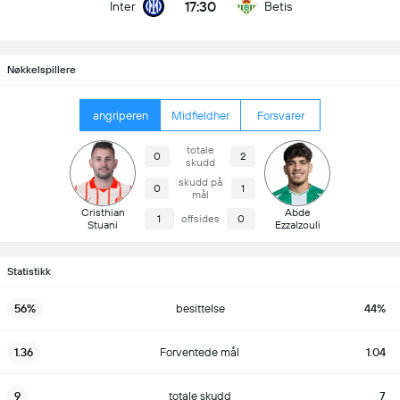
17:30
Inter
Betis
Nøkkelspillere
angriperen
Midfieldher
Forsvarer
totale
0
2
skudd
skudd på
0
1
mål
Cristhian
Abde
1
offsides
0
Stuani
Ezzalzouli
Statistikk
56%
besittelse
44%
1.36
Forventede mål
1.04
9
totale skudd
7