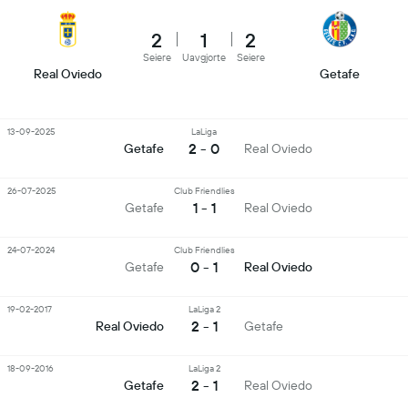
2
1
2
Seiere
Uavgjorte
Seiere
Real Oviedo
Getafe
13-09-2025
LaLiga
2 - 0
Getafe
Real Oviedo
26-07-2025
Club Friendlies
1 - 1
Getafe
Real Oviedo
24-07-2024
Club Friendlies
0 - 1
Getafe
Real Oviedo
19-02-2017
LaLiga 2
2 - 1
Real Oviedo
Getafe
18-09-2016
LaLiga 2
2 - 1
Getafe
Real Oviedo