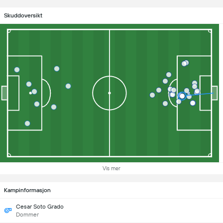
Skuddoversikt
Vis mer
Kampinformasjon
Cesar Soto Grado
Dommer