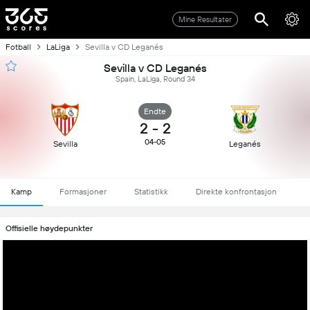
Mine Resultater
Fotball
LaLiga
Sevilla v CD Leganés
Sevilla v CD Leganés
Spain, LaLiga, Round 34
Endte
2
-
2
04-05
Sevilla
Leganés
Kamp
Formasjoner
Statistikk
Direkte konfrontasjon
Offisielle høydepunkter