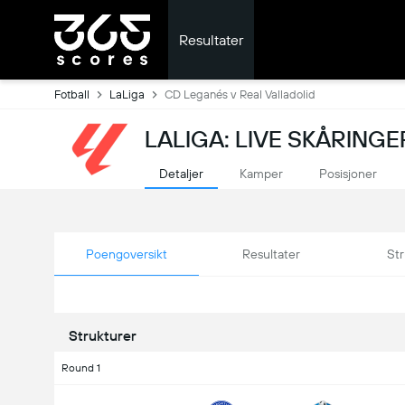
Resultater
Fotball
LaLiga
CD Leganés v Real Valladolid
LALIGA: LIVE SKÅRINGE
Detaljer
Kamper
Posisjoner
Poengoversikt
Resultater
Str
Strukturer
Round 1