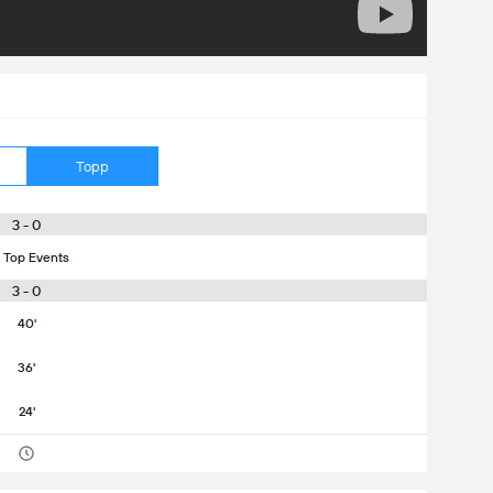
Topp
3 - 0
 Top Events
3 - 0
40'
36'
24'