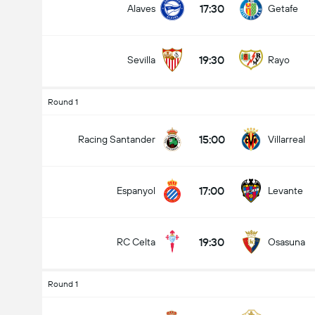
17:30
Alaves
Getafe
19:30
Sevilla
Rayo
Round 1
15:00
Racing Santander
Villarreal
17:00
Espanyol
Levante
19:30
RC Celta
Osasuna
Round 1