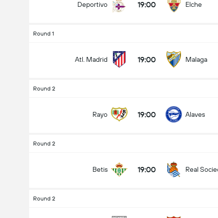
19:00
Deportivo
Elche
Round 1
19:00
Atl. Madrid
Malaga
Round 2
19:00
Rayo
Alaves
Round 2
19:00
Betis
Real Soci
Round 2