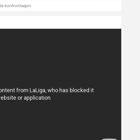
te konfrontasjon