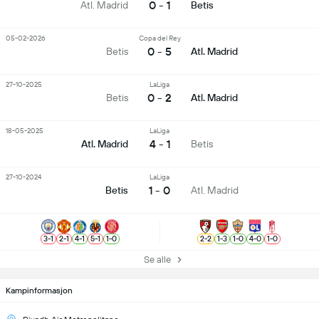
0 - 1
Atl. Madrid
Betis
05-02-2026
Copa del Rey
0 - 5
Betis
Atl. Madrid
27-10-2025
LaLiga
0 - 2
Betis
Atl. Madrid
18-05-2025
LaLiga
4 - 1
Atl. Madrid
Betis
27-10-2024
LaLiga
1 - 0
Betis
Atl. Madrid
3
-
1
2
-
1
4
-
1
5
-
1
1
-
0
2
-
2
1
-
3
1
-
0
4
-
0
1
-
0
Se alle
Kampinformasjon