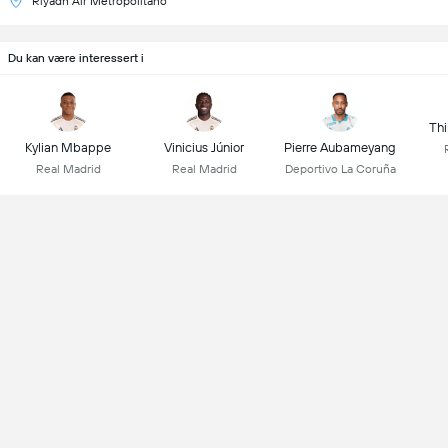
Riyadh Air Metropolitano
Du kan være interessert i
Thi
Kylian Mbappe
Vinicius Júnior
Pierre Aubameyang
Real Madrid
Real Madrid
Deportivo La Coruña