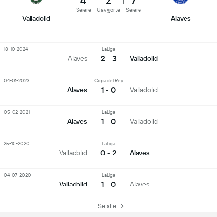
4
2
7
Seiere
Uavgjorte
Seiere
Valladolid
Alaves
18-10-2024
LaLiga
2 - 3
Alaves
Valladolid
04-01-2023
Copa del Rey
1 - 0
Alaves
Valladolid
05-02-2021
LaLiga
1 - 0
Alaves
Valladolid
25-10-2020
LaLiga
0 - 2
Valladolid
Alaves
04-07-2020
LaLiga
1 - 0
Valladolid
Alaves
Se alle