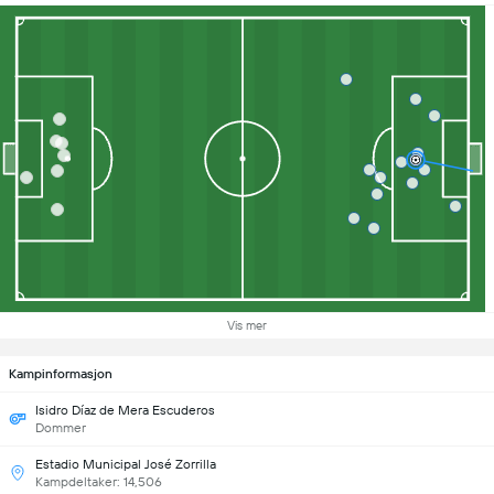
Vis mer
Kampinformasjon
Isidro Díaz de Mera Escuderos
Dommer
Estadio Municipal José Zorrilla
Kampdeltaker: 14,506