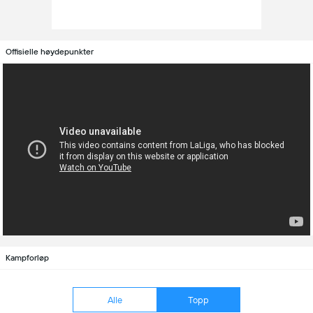
Offisielle høydepunkter
Kampforløp
Alle
Topp