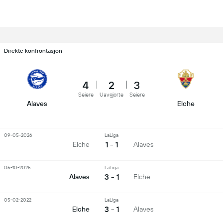
Direkte konfrontasjon
4
2
3
Seiere
Uavgjorte
Seiere
Alaves
Elche
09-05-2026
LaLiga
1 - 1
Elche
Alaves
05-10-2025
LaLiga
3 - 1
Alaves
Elche
05-02-2022
LaLiga
3 - 1
Elche
Alaves