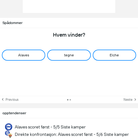
Spådommer
Hvem vinder?
Alaves
tegne
Elche
Previous
Neste
opptendenser
Alaves scoret først - 5/5 Siste kamper
Direkte konfrontasjon: Alaves scoret først - 5/6 Siste kamper