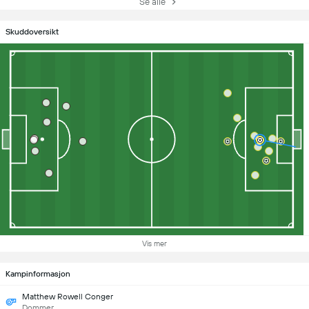
Se alle
Skuddoversikt
Vis mer
Kampinformasjon
Matthew Rowell Conger
Dommer