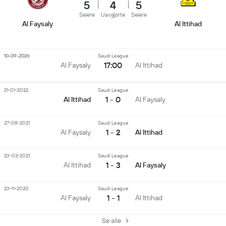
5
4
5
Seiere
Uavgjorte
Seiere
Al Faysaly
Al Ittihad
10-09-2026
Saudi League
17:00
Al Faysaly
Al Ittihad
21-01-2022
Saudi League
1 - 0
Al Ittihad
Al Faysaly
27-08-2021
Saudi League
1 - 2
Al Faysaly
Al Ittihad
23-02-2021
Saudi League
1 - 3
Al Ittihad
Al Faysaly
23-11-2020
Saudi League
1 - 1
Al Faysaly
Al Ittihad
Se alle