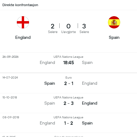
Direkte konfrontasjon
2
0
3
Seiere
Uavgjorte
Seiere
England
Spain
26-09-2026
UEFA Nations League
18:45
England
Spain
14-07-2024
Euro
2 - 1
Spain
England
15-10-2018
UEFA Nations League
2 - 3
Spain
England
08-09-2018
UEFA Nations League
1 - 2
England
Spain