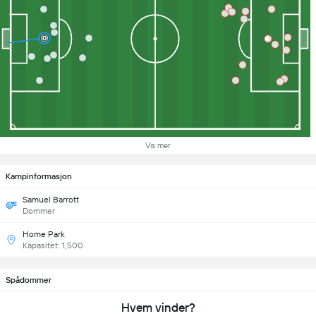
Vis mer
Kampinformasjon
Samuel Barrott
Dommer
Home Park
Kapasitet: 1,500
Spådommer
Hvem vinder?