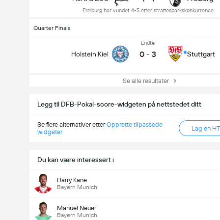
Freiburg har vundet 4-5 efter straffesparkskonkurrence
Quarter Finals
Endte
0
-
3
Holstein Kiel
Stuttgart
Se alle resultater
Legg til DFB-Pokal-score-widgeten på nettstedet ditt
Se flere alternativer etter
Opprette tilpassede
Lag en H
widgeter
Du kan være interessert i
Harry Kane
Bayern Munich
Manuel Neuer
Bayern Munich