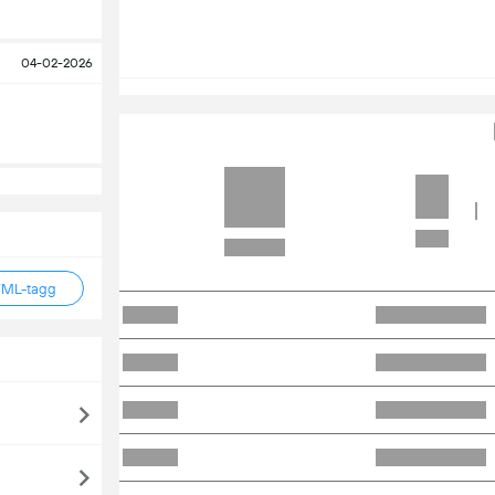
04-02-2026
TML-tagg