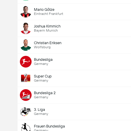
Mario Götze
Eintracht Frankfurt
Joshua Kimmich
Bayern Munich
Christian Eriksen
Wolfsburg
Bundesliga
Germany
Super Cup
Germany
Bundesliga 2
Germany
3. Liga
Germany
Frauen Bundesliga
Germany