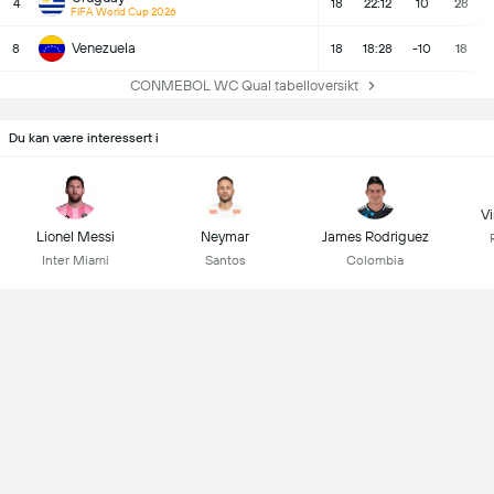
4
18
22:12
10
28
FIFA World Cup 2026
Venezuela
8
18
18:28
-10
18
CONMEBOL WC Qual tabelloversikt
Du kan være interessert i
Vi
Lionel Messi
Neymar
James Rodriguez
Inter Miami
Santos
Colombia