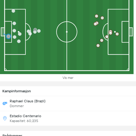
Vis mer
Kampinformasjon
Raphael Claus (Brazil)
Dommer
Estadio Centenario
Kapasitet: 60,235
Spådommer