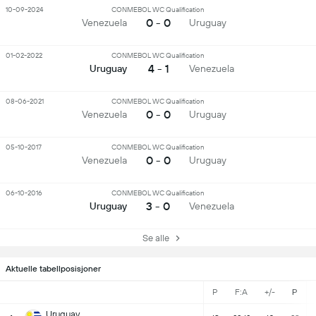
10-09-2024
CONMEBOL WC Qualification
0 - 0
Venezuela
Uruguay
01-02-2022
CONMEBOL WC Qualification
4 - 1
Uruguay
Venezuela
08-06-2021
CONMEBOL WC Qualification
0 - 0
Venezuela
Uruguay
05-10-2017
CONMEBOL WC Qualification
0 - 0
Venezuela
Uruguay
06-10-2016
CONMEBOL WC Qualification
3 - 0
Uruguay
Venezuela
Se alle
Aktuelle tabellposisjoner
P
F:A
+/-
P
Uruguay