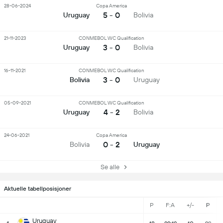
28-06-2024
Copa America
5 - 0
Uruguay
Bolivia
21-11-2023
CONMEBOL WC Qualification
3 - 0
Uruguay
Bolivia
16-11-2021
CONMEBOL WC Qualification
3 - 0
Bolivia
Uruguay
05-09-2021
CONMEBOL WC Qualification
4 - 2
Uruguay
Bolivia
24-06-2021
Copa America
0 - 2
Bolivia
Uruguay
Se alle
Aktuelle tabellposisjoner
P
F:A
+/-
P
Uruguay