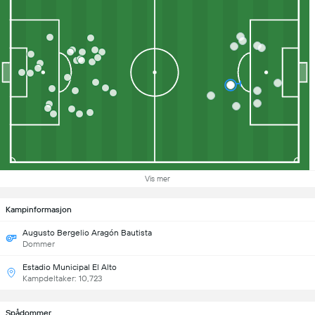
Vis mer
Kampinformasjon
Augusto Bergelio Aragón Bautista
Dommer
Estadio Municipal El Alto
Kampdeltaker: 10,723
Spådommer