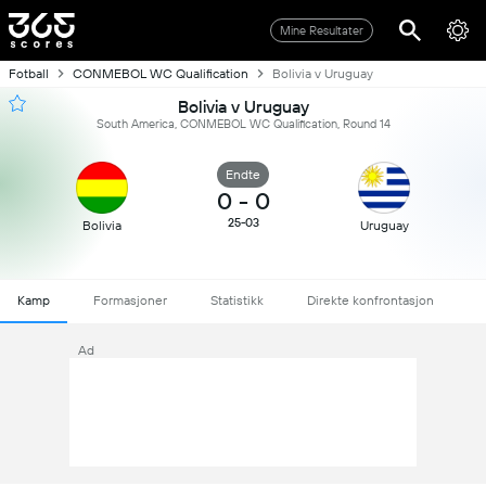
Mine Resultater
Fotball
CONMEBOL WC Qualification
Bolivia v Uruguay
Bolivia v Uruguay
South America, CONMEBOL WC Qualification, Round 14
Endte
0
-
0
25-03
Bolivia
Uruguay
Kamp
Formasjoner
Statistikk
Direkte konfrontasjon
Ad