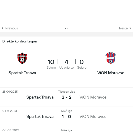
Previous
Neste
Direkte konfrontasjon
10
4
0
Seiere
Uavgjorte
Seiere
Spartak Trnava
ViON Moravce
25-01-2025
Tipsport Liga
3 - 2
Spartak Trnava
ViON Moravce
04-11-2023
Niké liga
1 - 0
Spartak Trnava
ViON Moravce
06-08-2023
Niké liga