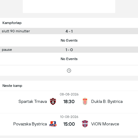
Kampforløp
4 - 1
slutt 90 minutter
No Events
1 - 0
pause
No Events
Neste kamp
08-08-2026
18:30
Spartak Trnava
Dukla B. Bystrica
10-08-2026
15:00
Povazska Bystrica
ViON Moravce