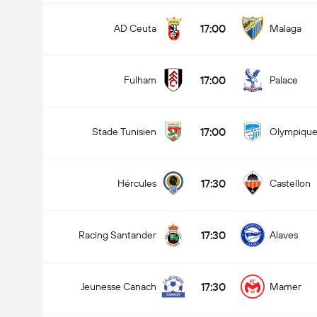
17:00
AD Ceuta
Malaga
17:00
Fulham
Palace
17:00
Stade Tunisien
Olympique
17:30
Hércules
Castellon
17:30
Racing Santander
Alaves
17:30
Jeunesse Canach
Mamer