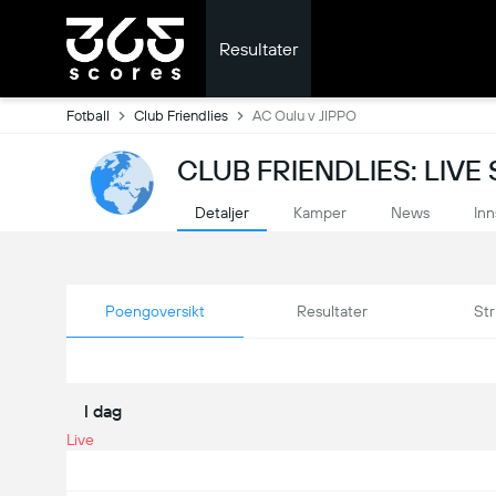
Resultater
Fotball
Club Friendlies
AC Oulu v JIPPO
CLUB FRIENDLIES: LIVE
Detaljer
Kamper
News
Inn
Poengoversikt
Resultater
Str
I dag
Live