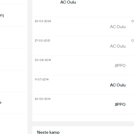
AC Oulu
nj
23-03-2024
Cl
AC Oulu
27-03-2021
Cl
AC Oulu
30-08-2014
JIPPO
11-07-2014
AC Oulu
23-05-2014
e
JIPPO
S
Neste kamp