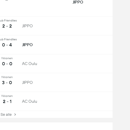
JIPPO
ub Friendlies
2 - 2
JIPPO
ub Friendlies
0 - 4
JIPPO
Ykkonen
0 - 0
AC Oulu
Ykkonen
3 - 0
JIPPO
Ykkonen
2 - 1
AC Oulu
e alle