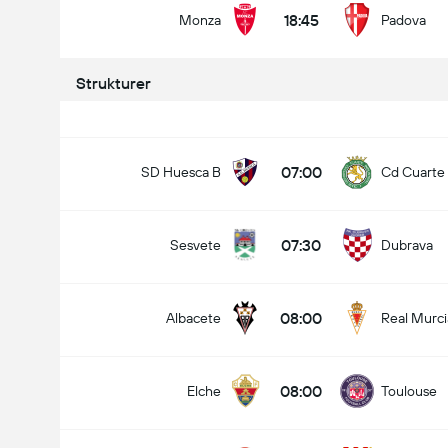
18:45
Monza
Padova
Strukturer
07:00
SD Huesca B
Cd Cuarte 
07:30
Sesvete
Dubrava
08:00
Albacete
Real Murci
08:00
Elche
Toulouse