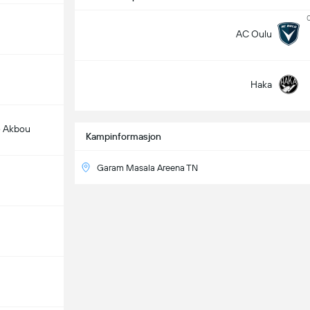
AC Oulu
Haka
 Akbou
Kampinformasjon
Garam Masala Areena TN