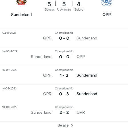
5
5
4
Seiere
Uavgjorte
Seiere
Sunderland
QPR
02-11-2024
Championship
0 - 0
QPR
Sunderland
16-03-2024
Championship
0 - 0
Sunderland
QPR
16-09-2023
Championship
1 - 3
QPR
Sunderland
14-02-2023
Championship
0 - 3
QPR
Sunderland
13-08-2022
Championship
2 - 2
Sunderland
QPR
Se alle