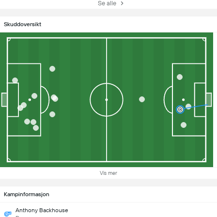
Se alle
Skuddoversikt
Vis mer
Kampinformasjon
Anthony Backhouse