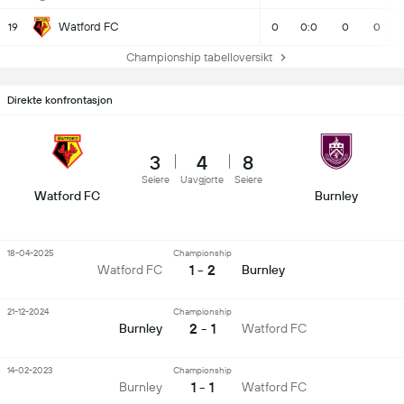
Watford FC
19
0
0:0
0
0
Championship tabelloversikt
Direkte konfrontasjon
3
4
8
Seiere
Uavgjorte
Seiere
Watford FC
Burnley
18-04-2025
Championship
1 - 2
Watford FC
Burnley
21-12-2024
Championship
2 - 1
Burnley
Watford FC
14-02-2023
Championship
1 - 1
Burnley
Watford FC