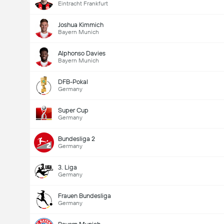
Eintracht Frankfurt
Joshua Kimmich
Bayern Munich
Alphonso Davies
Bayern Munich
DFB-Pokal
Germany
Super Cup
Germany
Totalt mål i kamp (2.5)
Bundesliga 2
Germany
3. Liga
Germany
Frauen Bundesliga
Germany