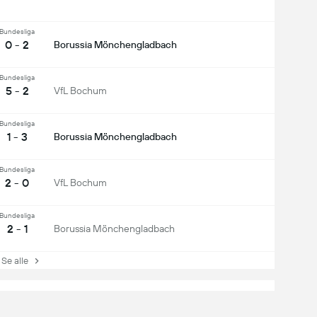
Bundesliga
0 - 2
Borussia Mönchengladbach
Bundesliga
5 - 2
VfL Bochum
Bundesliga
1 - 3
Borussia Mönchengladbach
Bundesliga
2 - 0
VfL Bochum
Bundesliga
2 - 1
Borussia Mönchengladbach
e alle