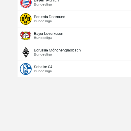
Bayern Munich
Bundesliga
Borussia Dortmund
Bundesliga
Bayer Leverkusen
Bundesliga
Borussia Mönchengladbach
Bundesliga
Schalke 04
Bundesliga