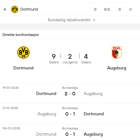
Dortmund
4
0
0:0
0
0
Bundeslig tabelloversikt
Direkte konfrontasjon
9
2
4
Seiere
Uavgjorte
Seiere
Dortmund
Augsburg
14-03-2026
Bundesliga
2 - 0
Dortmund
Augsburg
31-10-2025
Bundesliga
0 - 1
Augsburg
Dortmund
08-03-2025
Bundesliga
0 - 1
Dortmund
Augsburg