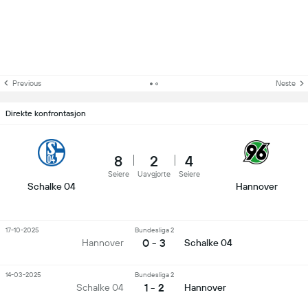
Previous
Neste
Direkte konfrontasjon
8
2
4
Seiere
Uavgjorte
Seiere
Schalke 04
Hannover
17-10-2025
Bundesliga 2
0 - 3
Hannover
Schalke 04
14-03-2025
Bundesliga 2
1 - 2
Schalke 04
Hannover