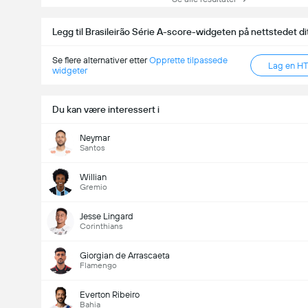
Legg til Brasileirão Série A-score-widgeten på nettstedet di
Se flere alternativer etter
Opprette tilpassede
Lag en H
widgeter
Du kan være interessert i
Neymar
Santos
Willian
Gremio
Jesse Lingard
Corinthians
Giorgian de Arrascaeta
Flamengo
Everton Ribeiro
Bahia