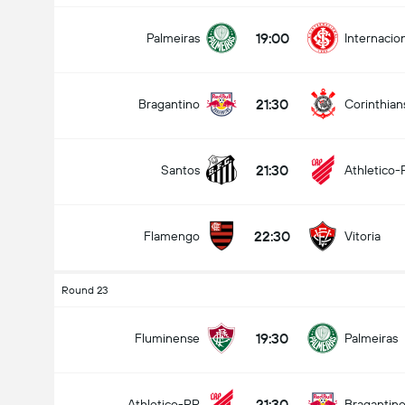
19:00
Palmeiras
Internacio
21:30
Bragantino
Corinthian
21:30
Santos
Athletico-
22:30
Flamengo
Vitoria
Round 23
19:30
Fluminense
Palmeiras
21:30
Athletico-PR
Bragantin