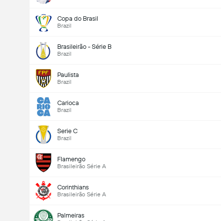
Copa do Brasil
Brazil
Brasileirão - Série B
Brazil
Paulista
Brazil
Carioca
Brazil
Serie C
Brazil
Flamengo
Brasileirão Série A
Corinthians
Brasileirão Série A
Palmeiras