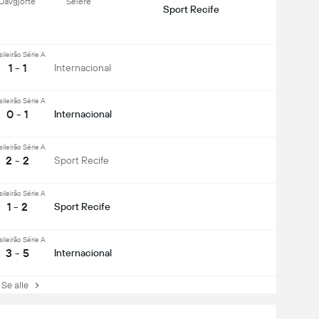
Uavgjorte
Seiere
Sport Recife
sileirão Série A
1 - 1
Internacional
sileirão Série A
0 - 1
Internacional
sileirão Série A
2 - 2
Sport Recife
sileirão Série A
1 - 2
Sport Recife
sileirão Série A
3 - 5
Internacional
e alle