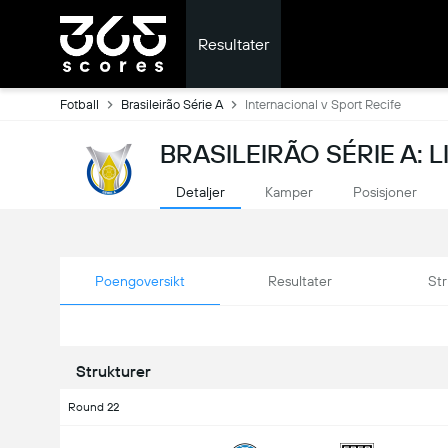
Resultater
Fotball
Brasileirão Série A
Internacional v Sport Recife
BRASILEIRÃO SÉRIE A: 
Detaljer
Kamper
Posisjoner
Poengoversikt
Resultater
Str
Strukturer
Round 22