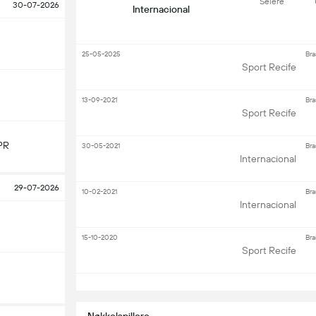
Seiere
30-07-2026
Internacional
25-05-2025
Bra
Sport Recife
13-09-2021
Bra
Sport Recife
PR
30-05-2021
Bra
Internacional
29-07-2026
10-02-2021
Bra
Internacional
15-10-2020
Bra
Sport Recife
S